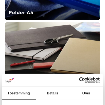
Folder A4
Folder A3
Toestemming
Details
Over