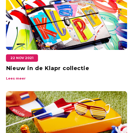
22 NOV 2021
Nieuw in de Klapr collectie
Lees meer