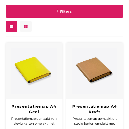
Filters
Presentatiemap A4
Presentatiemap A4
Geel
Kraft
Presentatiemap gemaakt van
Presentatiemap gemaakt uit
stevig karton omplakt met
stevig karton omplakt met
gekleurd papier met een
Kraft papier. De map sluit