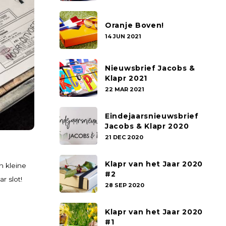
Oranje Boven!
14 JUN 2021
Nieuwsbrief Jacobs &
Klapr 2021
22 MAR 2021
Eindejaarsnieuwsbrief
Jacobs & Klapr 2020
21 DEC 2020
Klapr van het Jaar 2020
n kleine
#2
r slot!
28 SEP 2020
Klapr van het Jaar 2020
#1