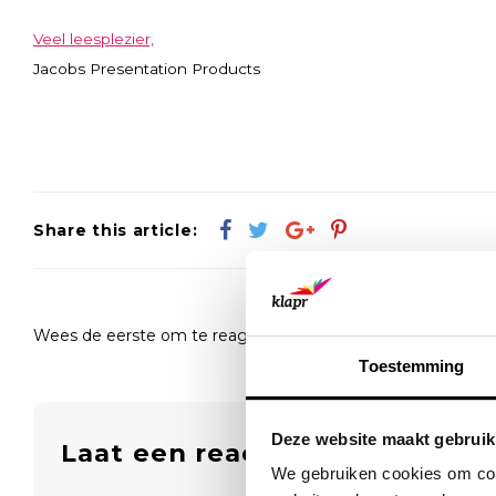
Veel leesplezier,
Jacobs Presentation Products
Share this article:
Wees de eerste om te reageren...
Toestemming
Deze website maakt gebruik
Laat een reactie achter
We gebruiken cookies om cont