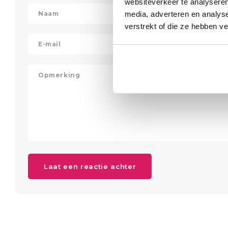
websiteverkeer te analyseren
media, adverteren en analys
verstrekt of die ze hebben v
Laat een reactie achter