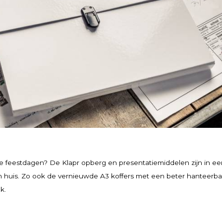
e feestdagen? De Klapr opberg en presentatiemiddelen zijn in ee
n huis. Zo ook de vernieuwde A3 koffers met een beter hanteerbaa
ak.