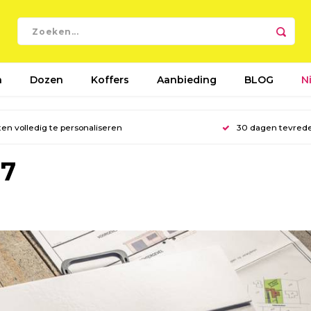
n
Dozen
Koffers
Aanbieding
BLOG
N
en volledig te personaliseren
30 dagen tevred
17