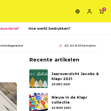
0
ieuwsbrief
Hoe werkt bedrukken?
enheidsgarantie
A3, A4 & A5 formaten
Recente artikelen
Jaaroverzicht Jacobs &
Klapr 2021
20 DEC 2021
Nieuw in de Klapr
collectie
22 NOV 2021