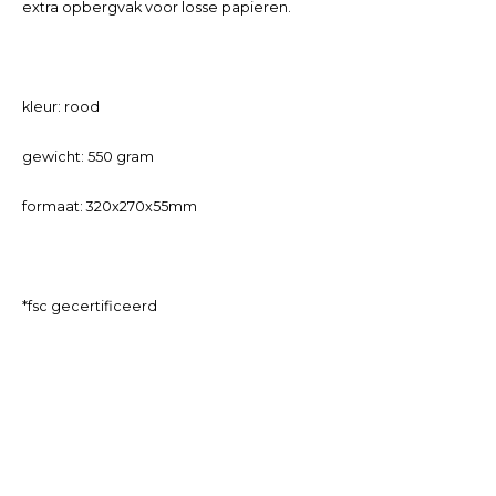
extra opbergvak voor losse papieren.
kleur: rood
gewicht: 550 gram
formaat: 320x270x55mm
*fsc gecertificeerd