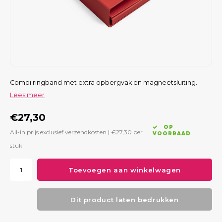
Combi ringband met extra opbergvak en magneetsluiting.
Lees meer
€27,30
OP
All-in prijs exclusief verzendkosten |
€27,30
per
VOORRAAD
stuk
Toevoegen aan winkelwagen
Dit product laten bedrukken