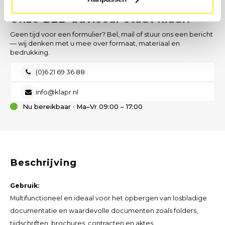
LIEVER DIRECT CONTACT?
Onze B2B-adviseur staat klaar.
Geen tijd voor een formulier? Bel, mail of stuur ons een bericht
— wij denken met u mee over formaat, materiaal en
bedrukking.
(0)6 21 69 36 88
info@klapr.nl
Nu bereikbaar · Ma–Vr 09:00 – 17:00
Beschrijving
Gebruik:
Multifunctioneel en ideaal voor het opbergen van losbladige
documentatie en waardevolle documenten zoals folders,
tijdschriften, brochures, contracten en aktes