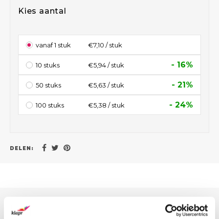
Kies aantal
vanaf 1 stuk
€7,10 / stuk
- 16%
10 stuks
€5,94 / stuk
- 21%
50 stuks
€5,63 / stuk
- 24%
100 stuks
€5,38 / stuk
DELEN:
OFFERTE VOOR GROTE AANTALLEN