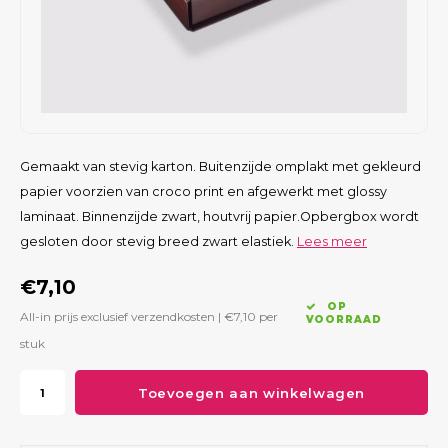
Gemaakt van stevig karton. Buitenzijde omplakt met gekleurd
papier voorzien van croco print en afgewerkt met glossy
laminaat. Binnenzijde zwart, houtvrij papier.Opbergbox wordt
gesloten door stevig breed zwart elastiek.
Lees meer
€7,10
OP
All-in prijs exclusief verzendkosten |
€7,10
per
VOORRAAD
stuk
Toevoegen aan winkelwagen