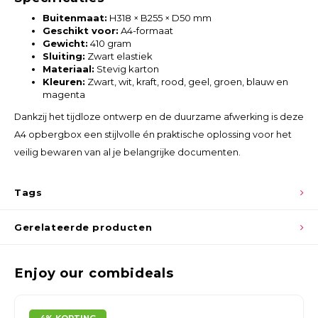
Buitenmaat:
H318 × B255 × D50 mm
Geschikt voor:
A4-formaat
Gewicht:
410 gram
Sluiting:
Zwart elastiek
Materiaal:
Stevig karton
Kleuren:
Zwart, wit, kraft, rood, geel, groen, blauw en
magenta
Dankzij het tijdloze ontwerp en de duurzame afwerking is deze
A4 opbergbox een stijlvolle én praktische oplossing voor het
veilig bewaren van al je belangrijke documenten.
Tags
Gerelateerde producten
Enjoy our combideals