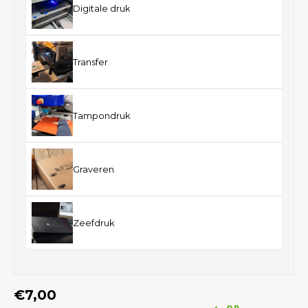
Digitale druk
Transfer
Tampondruk
Graveren
Zeefdruk
€7,00