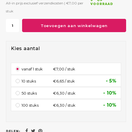
OP
All-in prijs exclusief verzendkosten |
€7,00
per
VOORRAAD
stuk
Toevoegen aan winkelwagen
Kies aantal
vanaf 1 stuk
€7,00 / stuk
- 5%
10 stuks
€6,65 / stuk
- 10%
50 stuks
€6,30 / stuk
- 10%
100 stuks
€6,30 / stuk
DELEN: