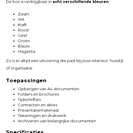
De box is verkrijgbaar in
acht verschillende kleuren
:
Zwart
Wit
Kraft
Rood
Geel
Groen
Blauw
Magenta
Zo is er altijd een uitvoering die past bij jouw interieur, huisstijl
of organisatie.
Toepassingen
Opbergen van A4-documenten
Folders en brochures
Tijdschriften
Contracten en aktes
Presentatiemateriaal
Tekeningen en drukwerk
Archiveren van belangrijke documenten
Specificaties