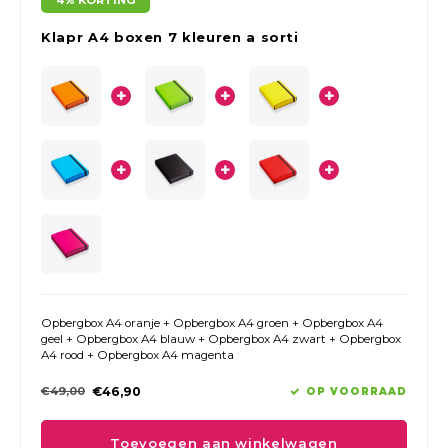
4% KORTING
Klapr A4 boxen 7 kleuren a sorti
Opbergbox A4 oranje + Opbergbox A4 groen + Opbergbox A4
geel + Opbergbox A4 blauw + Opbergbox A4 zwart + Opbergbox
A4 rood + Opbergbox A4 magenta
€49,00
€46,90
OP VOORRAAD
Toevoegen aan winkelwagen