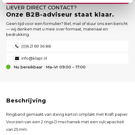
LIEVER DIRECT CONTACT?
Onze B2B-adviseur staat klaar.
Geen tijd voor een formulier? Bel, mail of stuur ons een bericht
— wij denken met u mee over formaat, materiaal en
bedrukking.
(0)6 21 69 36 88
info@klapr.nl
Nu bereikbaar · Ma–Vr 09:00 – 17:00
Beschrijving
Ringband gemaakt van stevig karton omplakt met Kraft papier.
Voorzien van een 2 rings D mechaniek met een vulcapaciteit
van 25 mm.