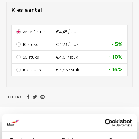
Kies aantal
vanaf 1 stuk
€4,45 / stuk
- 5%
10 stuks
€4,23 / stuk
- 10%
50 stuks
€4,01 / stuk
- 14%
100 stuks
€3,83 / stuk
DELEN:
OFFERTE VOOR GROTE AANTALLEN