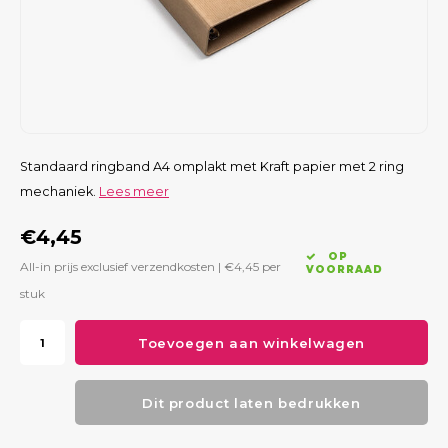
Standaard ringband A4 omplakt met Kraft papier met 2 ring
mechaniek.
Lees meer
€4,45
OP
All-in prijs exclusief verzendkosten |
€4,45
per
VOORRAAD
stuk
Toevoegen aan winkelwagen
Dit product laten bedrukken