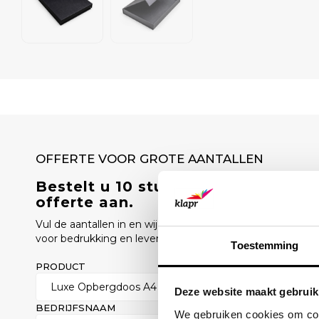
OFFERTE VOOR GROTE AANTALLEN
Bestelt u 10 stuks of meer? Vraag
offerte aan.
Vul de aantallen in en wij sturen u binnen 1 werkdag een o
voor bedrukking en levertijd.
Toestemming
PRODUCT
AANTAL
Deze website maakt gebruik
BEDRIJFSNAAM
ZAKELIJK E-
We gebruiken cookies om cont