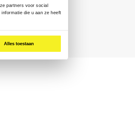
ze partners voor social
nformatie die u aan ze heeft
0 – 17:00
Alles toestaan