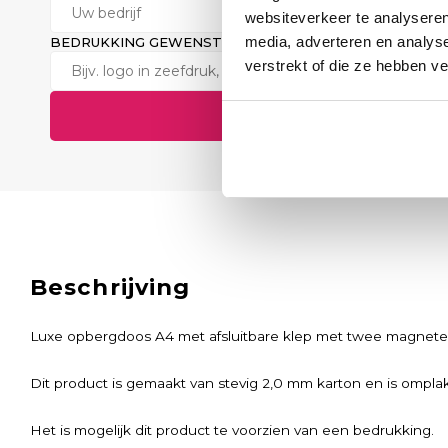
websiteverkeer te analyseren
media, adverteren en analys
BEDRUKKING GEWENST? (OPTIONEEL)
verstrekt of die ze hebben v
Verstuur aanvraag
Beschrijving
Luxe opbergdoos A4 met afsluitbare klep met twee magnete
Dit product is gemaakt van stevig 2,0 mm karton en is omplakt
Het is mogelijk dit product te voorzien van een bedrukking.