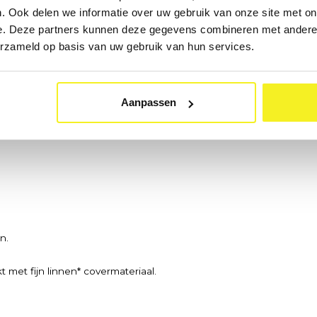
. Ook delen we informatie over uw gebruik van onze site met on
e. Deze partners kunnen deze gegevens combineren met andere i
erzameld op basis van uw gebruik van hun services.
Nu bereikbaar · Ma–Vr 09:0
Aanpassen
n.
 met fijn linnen* covermateriaal.