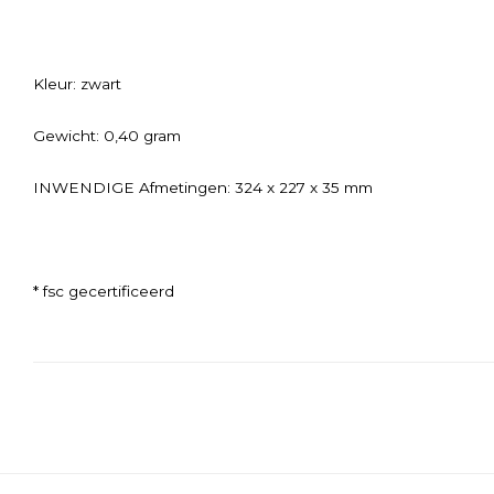
Kleur: zwart
Gewicht: 0,40 gram
INWENDIGE Afmetingen: 324 x 227 x 35 mm
* fsc gecertificeerd