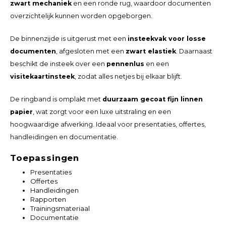
zwart mechaniek
en een ronde rug, waardoor documenten
overzichtelijk kunnen worden opgeborgen.
De binnenzijde is uitgerust met een
insteekvak voor losse
documenten
, afgesloten met een
zwart elastiek
. Daarnaast
beschikt de insteek over een
pennenlus
en een
visitekaartinsteek
, zodat alles netjes bij elkaar blijft.
De ringband is omplakt met
duurzaam gecoat fijn linnen
papier
, wat zorgt voor een luxe uitstraling en een
hoogwaardige afwerking. Ideaal voor presentaties, offertes,
handleidingen en documentatie.
Toepassingen
Presentaties
Offertes
Handleidingen
Rapporten
Trainingsmateriaal
Documentatie