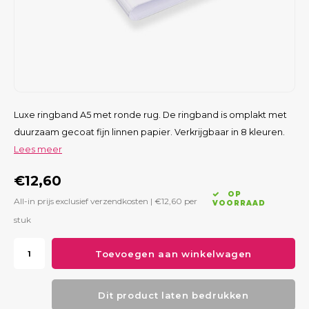
Luxe ringband A5 met ronde rug. De ringband is omplakt met
duurzaam gecoat fijn linnen papier. Verkrijgbaar in 8 kleuren.
Lees meer
€12,60
OP
All-in prijs exclusief verzendkosten |
€12,60
per
VOORRAAD
stuk
Toevoegen aan winkelwagen
Dit product laten bedrukken