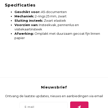
Specificaties
Geschikt voor:
A5-documenten
Mechaniek:
2-rings 25 mm, zwart
Sluiting insteek:
Zwart elastiek
Voorzien van:
Insteekvak, pennenlus en
visitekaartinsteek
Afwerking:
Omplakt met duurzaam gecoat fijn linnen
papier
Nieuwsbrief
Ontvang de laatste updates, nieuws en aanbiedingen via email