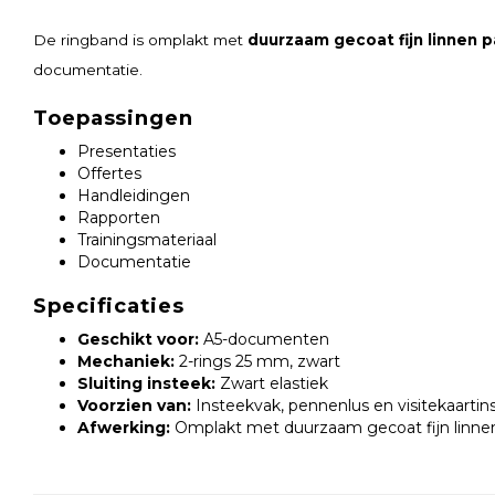
De ringband is omplakt met
duurzaam gecoat fijn linnen p
documentatie.
Toepassingen
Presentaties
Offertes
Handleidingen
Rapporten
Trainingsmateriaal
Documentatie
Specificaties
Geschikt voor:
A5-documenten
Mechaniek:
2-rings 25 mm, zwart
Sluiting insteek:
Zwart elastiek
Voorzien van:
Insteekvak, pennenlus en visitekaartin
Afwerking:
Omplakt met duurzaam gecoat fijn linnen