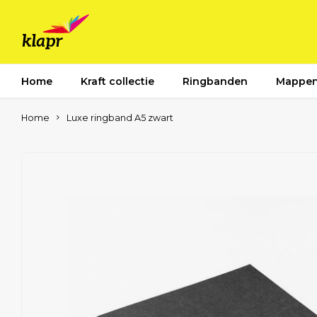
Home
Kraft collectie
Ringbanden
Mappe
Home
Luxe ringband A5 zwart