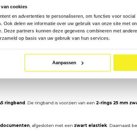
 van cookies
ent en advertenties te personaliseren, om functies voor social
. Ook delen we informatie over uw gebruik van onze site met on
e. Deze partners kunnen deze gegevens combineren met andere i
Nu bereikbaar · Ma–Vr 09:0
erzameld op basis van uw gebruik van hun services.
Aanpassen
A5 ringband
. De ringband is voorzien van een
2-rings 25 mm zw
e documenten
, afgesloten met een
zwart elastiek
. Daarnaast b