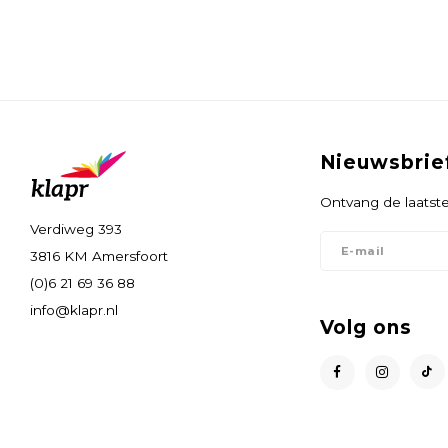
Nieuwsbrie
Ontvang de laatste
Verdiweg 393
3816 KM Amersfoort
(0)6 21 69 36 88
info@klapr.nl
Volg ons