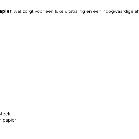
apier
, wat zorgt voor een luxe uitstraling en een hoogwaardige af
steek
 papier