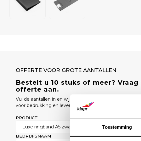
OFFERTE VOOR GROTE AANTALLEN
Bestelt u 10 stuks of meer? Vraag
offerte aan.
Vul de aantallen in en wij sturen u binnen 1 werkdag een o
voor bedrukking en levertijd.
PRODUCT
AANTAL
Toestemming
BEDRIJFSNAAM
ZAKELIJK E-