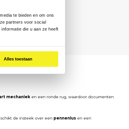
 media te bieden en om ons
ze partners voor social
nformatie die u aan ze heeft
0 – 17:00
Alles toestaan
art mechaniek
en een ronde rug, waardoor documenten
eschikt de insteek over een
pennenlus
en een