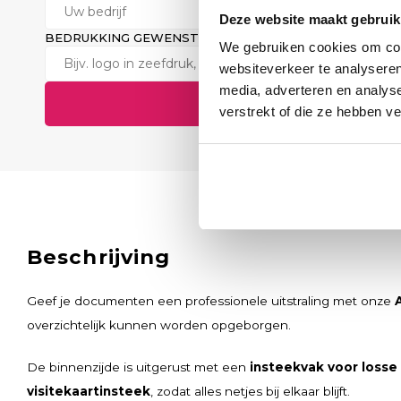
Deze website maakt gebruik
BEDRUKKING GEWENST? (OPTIONEEL)
We gebruiken cookies om cont
websiteverkeer te analyseren
media, adverteren en analys
Verstuur aanvraag
verstrekt of die ze hebben v
Beschrijving
Geef je documenten een professionele uitstraling met onze
overzichtelijk kunnen worden opgeborgen.
De binnenzijde is uitgerust met een
insteekvak voor loss
visitekaartinsteek
, zodat alles netjes bij elkaar blijft.