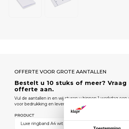
OFFERTE VOOR GROTE AANTALLEN
Bestelt u 10 stuks of meer? Vraag
offerte aan.
Vul de aantallen in en wij sturen u binnen 1 werkdag een o
voor bedrukking en levertijd.
PRODUCT
AANTAL
Toestemming