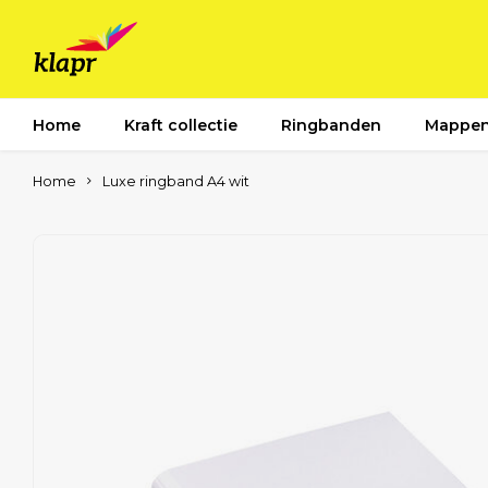
Home
Kraft collectie
Ringbanden
Mappe
Home
Luxe ringband A4 wit