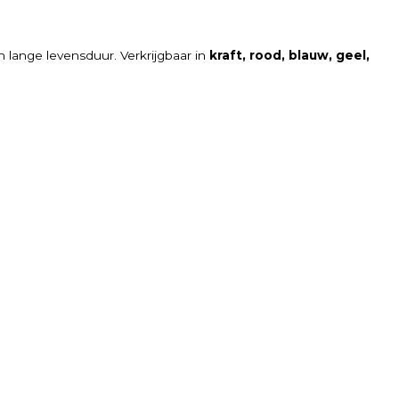
n lange levensduur. Verkrijgbaar in
kraft, rood, blauw, geel,