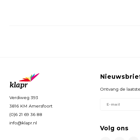
Nieuwsbrie
Ontvang de laatste
Verdiweg 393
3816 KM Amersfoort
(0)6 21 69 36 88
info@klapr.nl
Volg ons