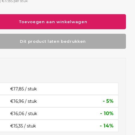
|
€17,85
per stuk
Toevoegen aan winkelwagen
Dit product laten bedrukken
€17,85 / stuk
- 5%
€16,96 / stuk
- 10%
€16,06 / stuk
- 14%
€15,35 / stuk