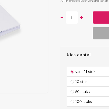
All-in prijs exclusief verzendkosten 
Kies aantal
vanaf 1 stuk
10 stuks
50 stuks
100 stuks