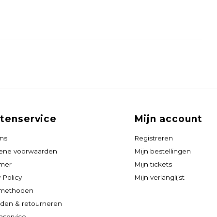
tenservice
Mijn account
ns
Registreren
ene voorwaarden
Mijn bestellingen
imer
Mijn tickets
 Policy
Mijn verlanglijst
lmethoden
den & retourneren
nservice