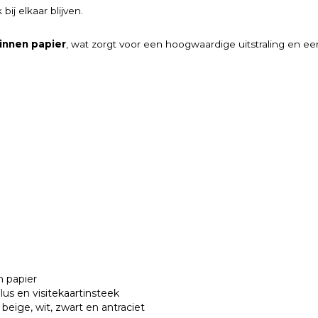
bij elkaar blijven.
linnen papier
, wat zorgt voor een hoogwaardige uitstraling en ee
 papier
us en visitekaartinsteek
 beige, wit, zwart en antraciet