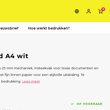
0
ieuwsbrief
Hoe werkt bedrukken?
d A4 wit
gs 25 mm mechaniek, insteekvak voor losse documenten en
 fijn linnen papier voor een stijlvolle uitstraling. Te
n bedrukking.
Lees meer
OP VOORRAAD