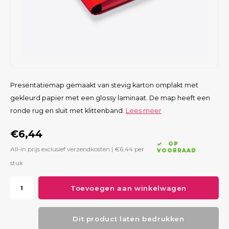
Presentatiemap gemaakt van stevig karton omplakt met
gekleurd papier met een glossy laminaat. De map heeft een
ronde rug en sluit met klittenband.
Lees meer
€6,44
OP
All-in prijs exclusief verzendkosten |
€6,44
per
VOORRAAD
stuk
Toevoegen aan winkelwagen
Dit product laten bedrukken