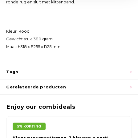
ronde rug en sluit met klittenband.
Kleur: Rood
Gewicht stuk: 380 gram
Maat: H318 x B255 x D25 mm
Tags
Gerelateerde producten
Enjoy our combideals
5% KORTING
Klapr presentatiemap 7 kleuren a sorti