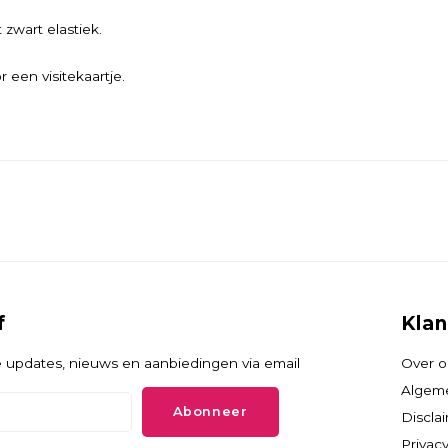
 zwart elastiek.
 een visitekaartje.
f
Klan
 updates, nieuws en aanbiedingen via email
Over o
Algem
Abonneer
Discla
Privacy