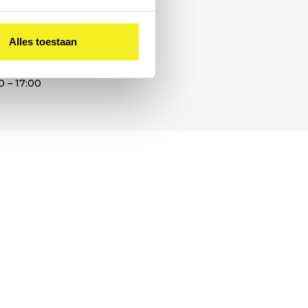
Alles toestaan
0 – 17:00