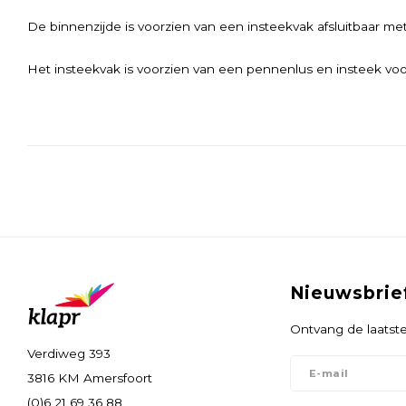
De binnenzijde is voorzien van een insteekvak afsluitbaar met
Het insteekvak is voorzien van een pennenlus en insteek voor
Nieuwsbrie
Ontvang de laatste
Verdiweg 393
3816 KM Amersfoort
(0)6 21 69 36 88