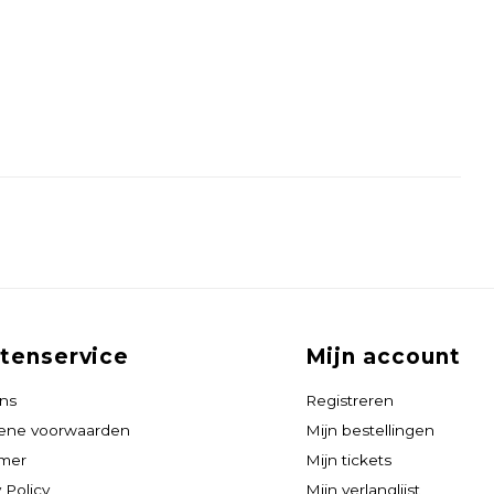
tenservice
Mijn account
ns
Registreren
ene voorwaarden
Mijn bestellingen
imer
Mijn tickets
 Policy
Mijn verlanglijst