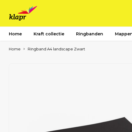
Home
Kraft collectie
Ringbanden
Mappe
Home
Ringband A4 landscape Zwart