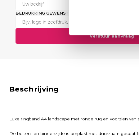
BEDRUKKING GEWENST? (OPTIONEEL)
Verstuur aanvraag
Beschrijving
Luxe ringband A4 landscape met ronde rug en voorzien van sti
De buiten- en binnenzijde is omplakt met duurzaam gecoat fij