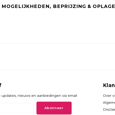
MOGELIJKHEDEN, BEPRIJZING & OPLAGE
f
Klan
 updates, nieuws en aanbiedingen via email
Over o
Algem
Abonneer
Discla