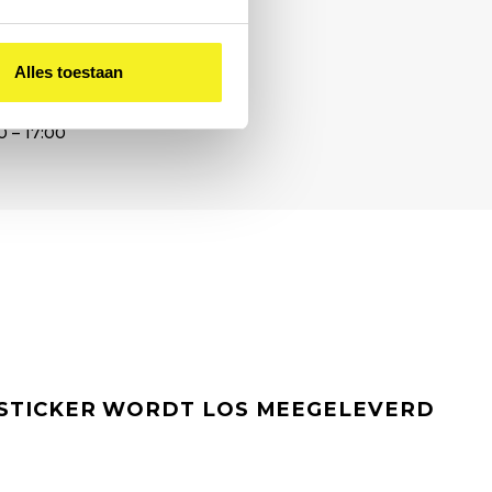
Alles toestaan
0 – 17:00
 STICKER WORDT LOS MEEGELEVERD