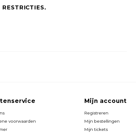
 RESTRICTIES.
tenservice
Mijn account
ns
Registreren
ene voorwaarden
Mijn bestellingen
imer
Mijn tickets