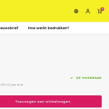
0
ieuwsbrief
Hoe werkt bedrukken?
OP VOORRAAD
|
€0,00
per stuk
Toevoegen aan winkelwagen