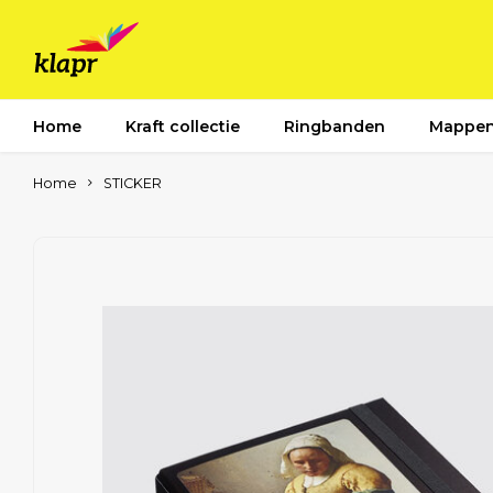
Home
Kraft collectie
Ringbanden
Mappe
Home
STICKER