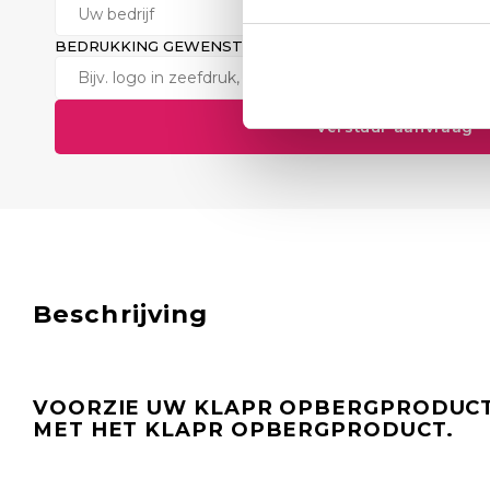
BEDRUKKING GEWENST? (OPTIONEEL)
Verstuur aanvraag
Beschrijving
VOORZIE UW KLAPR OPBERGPRODUC
MET HET KLAPR OPBERGPRODUCT.