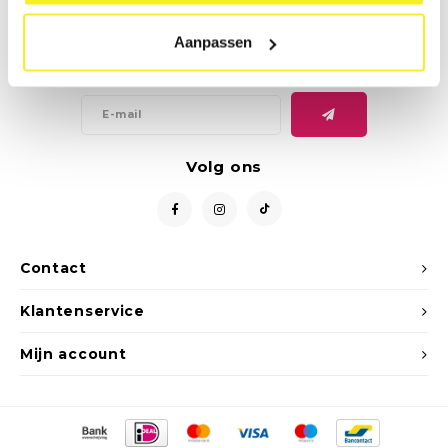
Nieuwsbrief
Aanpassen
Ontvang de laatste updates, nieuws en aanbiedingen via email
Volg ons
Contact
Klantenservice
Mijn account