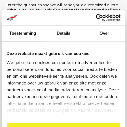
Enter the quantities and we will send you a customized quote
within 1 working day, including options for printing and delivery
time.
PRODUCT
Toestemming
Details
Over
NUMBER
Deze website maakt gebruik van cookies
COMPANY NAME
We gebruiken cookies om content en advertenties te
personaliseren, om functies voor social media te bieden
BUSINESS EMAIL
en om ons websiteverkeer te analyseren. Ook delen we
informatie over uw gebruik van onze site met onze
partners voor social media, adverteren en analyse. Deze
PRINTING DESIRED? (OPTIONAL)
partners kunnen deze gegevens combineren met andere
informatie die u aan ze heeft verstrekt of die ze hebben
verzameld op basis van uw gebruik van hun services.
Send request
PREFER DIRECT CONTACT?