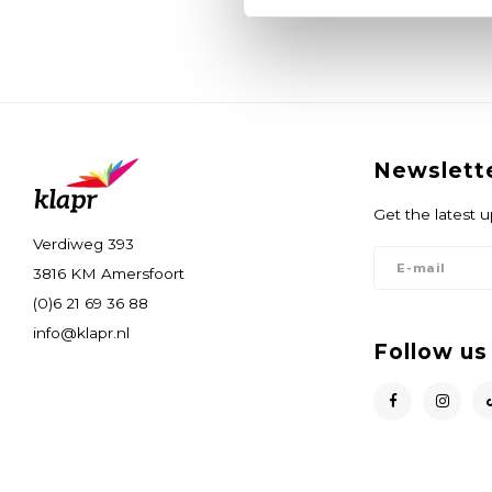
Newslett
Get the latest 
Verdiweg 393
3816 KM Amersfoort
(0)6 21 69 36 88
info@klapr.nl
Follow us