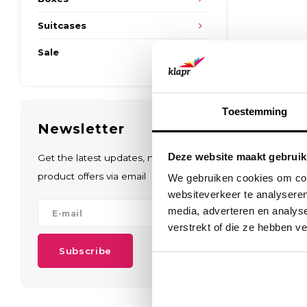
Suitcases
Sale
Toestemming
Newsletter
Deze website maakt gebruik
Get the latest updates, news and
product offers via email
We gebruiken cookies om cont
websiteverkeer te analyseren
media, adverteren en analys
verstrekt of die ze hebben v
Subscribe