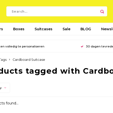
rs
Boxes
Suitcases
Sale
BLOG
Newsl
en volledig te personaliseren
30 dagen tevred
Tags
Cardboard Suitcase
ducts tagged with Cardbo
ty
ts found...