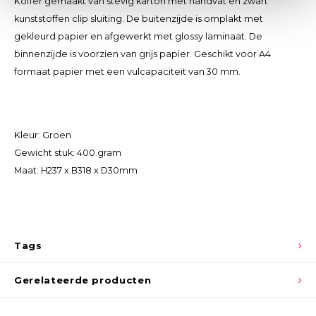
Koffer gemaakt van stevig karton met handvat en zwart
kunststoffen clip sluiting. De buitenzijde is omplakt met
gekleurd papier en afgewerkt met glossy laminaat. De
binnenzijde is voorzien van grijs papier. Geschikt voor A4
formaat papier met een vulcapaciteit van 30 mm.
Kleur: Groen
Gewicht stuk: 400 gram
Maat: H237 x B318 x D30mm
Tags
Gerelateerde producten