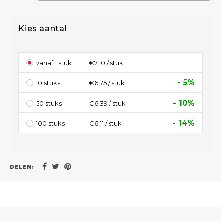
Kies aantal
vanaf 1 stuk
€7,10 / stuk
- 5%
10 stuks
€6,75 / stuk
- 10%
50 stuks
€6,39 / stuk
- 14%
100 stuks
€6,11 / stuk
DELEN: