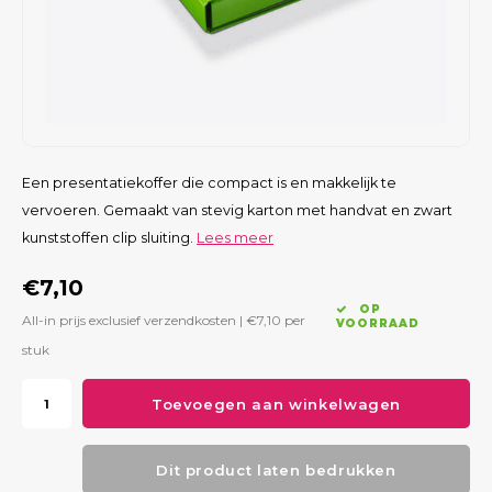
Een presentatiekoffer die compact is en makkelijk te
vervoeren. Gemaakt van stevig karton met handvat en zwart
kunststoffen clip sluiting.
Lees meer
€7,10
OP
All-in prijs exclusief verzendkosten |
€7,10
per
VOORRAAD
stuk
Toevoegen aan winkelwagen
Dit product laten bedrukken