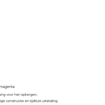
n magenta
sing voor het opbergen,
constructie en tijdloze uitstraling