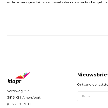
is deze map geschikt voor zowel zakelijk als particulier gebrui
Nieuwsbrie
Ontvang de laatste
Verdiweg 393
3816 KM Amersfoort
(0)6 21 69 36 88