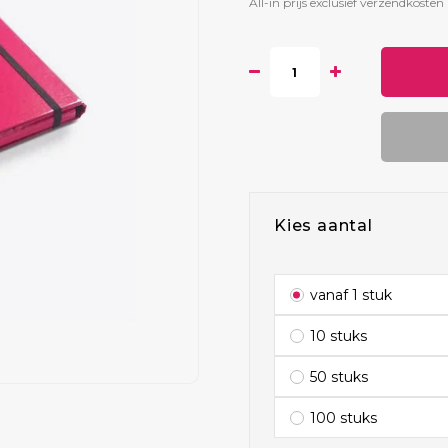
All-in prijs exclusief verzendkosten 
Kies aantal
vanaf 1 stuk
10 stuks
50 stuks
100 stuks