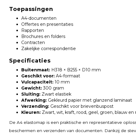
Toepassingen
A4-documenten
Offertes en presentaties
Rapporten
Brochures en folders
Contracten
Zakelijke correspondentie
Specificaties
Buitenmaat:
H318 × B255 × D10 mm
Geschikt voor:
A4-formaat
Vulcapaciteit:
10 mm
Gewicht:
300 gram
Sluiting:
Zwart elastiek
Afwerking:
Gekleurd papier met glanzend laminaat
Verzending:
Geschikt voor brievenbuspost
Kleuren:
Zwart, wit, kraft, rood, geel, groen, blauw e
De A4 elastomap is een praktische en representatieve oplos
beschermen en verzenden van documenten. Dankzij de stevige 