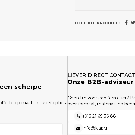
DEEL DIT PRODUCT:
LIEVER DIRECT CONTAC
Onze B2B-adviseur 
 een scherpe
Geen tijd voor een formulier? B
fferte op maat, inclusief opties
over formaat, materiaal en bedr
(0)6 21 69 36 88
info@klapr.nl