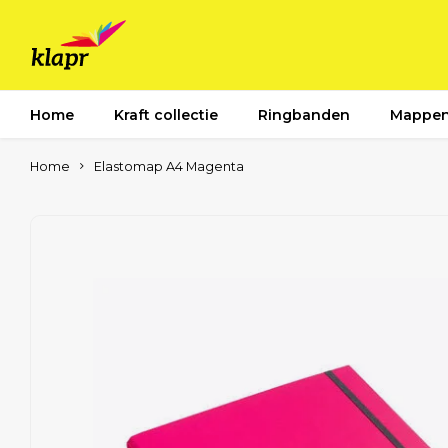
Home
Kraft collectie
Ringbanden
Mappe
Home
Elastomap A4 Magenta