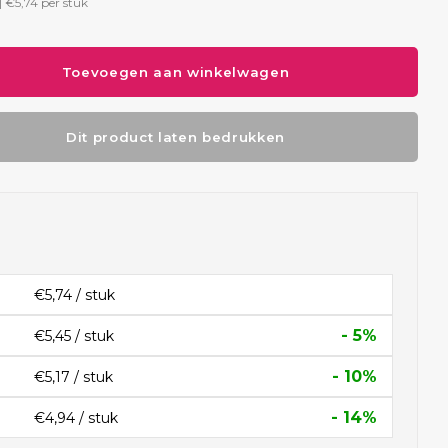
|
€5,74
per stuk
Toevoegen aan winkelwagen
Dit product laten bedrukken
€5,74 / stuk
- 5%
€5,45 / stuk
- 10%
€5,17 / stuk
- 14%
€4,94 / stuk