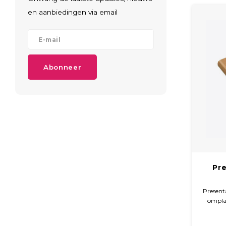
en aanbiedingen via email
Abonneer
Pr
Present
omplak
d