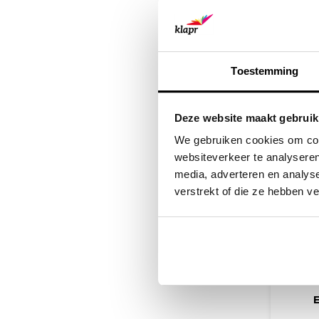
krasbe
De map
ideaal
Toestemming
Deze website maakt gebruik
We gebruiken cookies om cont
websiteverkeer te analyseren
media, adverteren en analys
verstrekt of die ze hebben v