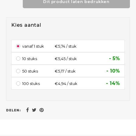
Dit product laten bedrukken
Kies aantal
vanaf 1 stuk
€5,74 / stuk
- 5%
10 stuks
€5,45 / stuk
- 10%
50 stuks
€5,17 / stuk
- 14%
100 stuks
€4,94 / stuk
DELEN: