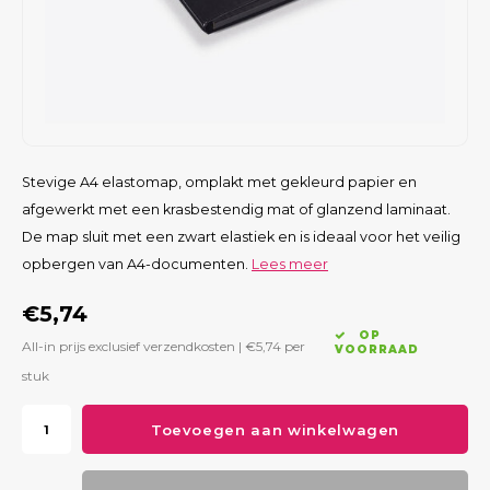
Stevige A4 elastomap, omplakt met gekleurd papier en
afgewerkt met een krasbestendig mat of glanzend laminaat.
De map sluit met een zwart elastiek en is ideaal voor het veilig
opbergen van A4-documenten.
Lees meer
€5,74
OP
All-in prijs exclusief verzendkosten |
€5,74
per
VOORRAAD
stuk
Toevoegen aan winkelwagen