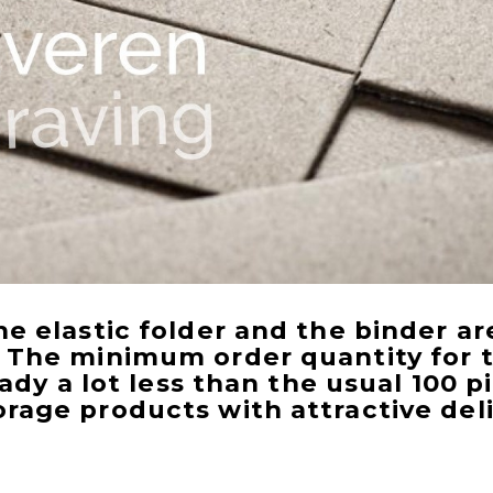
e elastic folder and the binder ar
. The
minimum
order quantity for t
eady a lot less than the usual 100 p
rage products with attractive del