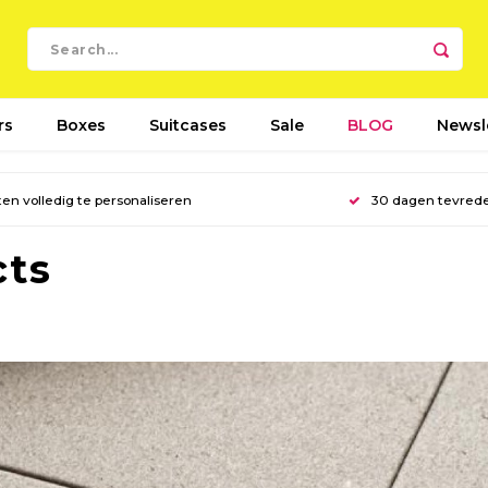
rs
Boxes
Suitcases
Sale
BLOG
Newsl
en volledig te personaliseren
30 dagen tevred
cts