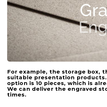
For example, the storage box, th
suitable presentation products
option is
10 pieces
, which is alr
We can deliver the engraved sto
times.