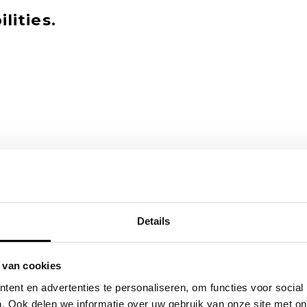
lities.
Details
 van cookies
ent en advertenties te personaliseren, om functies voor social
. Ook delen we informatie over uw gebruik van onze site met on