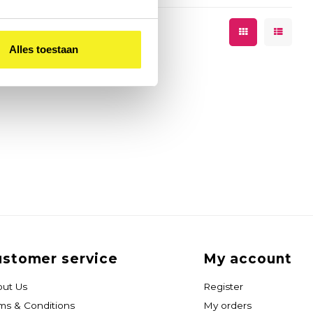
Alles toestaan
stomer service
My account
ut Us
Register
ms & Conditions
My orders