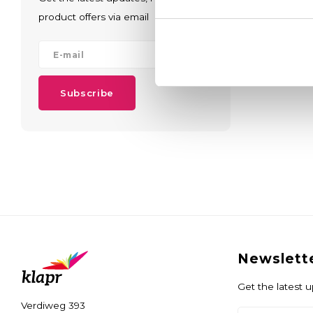
product offers via email
Populari
Subscribe
Newslett
Get the latest 
Verdiweg 393