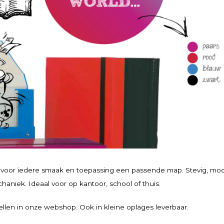
n voor iedere smaak en toepassing een passende map. Stevig, moo
haniek. Ideaal voor op kantoor, school of thuis.
tellen in onze webshop. Ook in kleine oplages leverbaar.