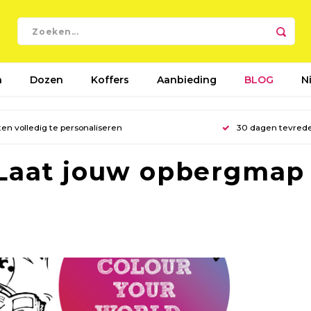
n
Dozen
Koffers
Aanbieding
BLOG
N
en volledig te personaliseren
30 dagen tevred
 Laat jouw opbergmap