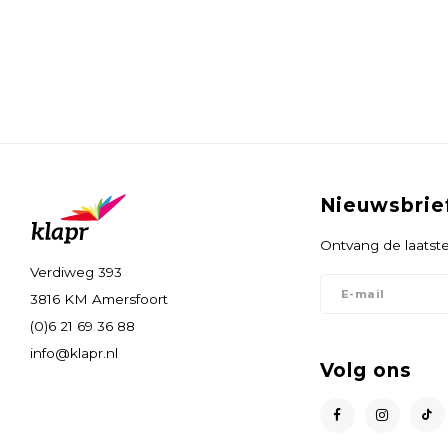
Nieuwsbrie
Ontvang de laatste
Verdiweg 393
3816 KM Amersfoort
(0)6 21 69 36 88
info@klapr.nl
Volg ons