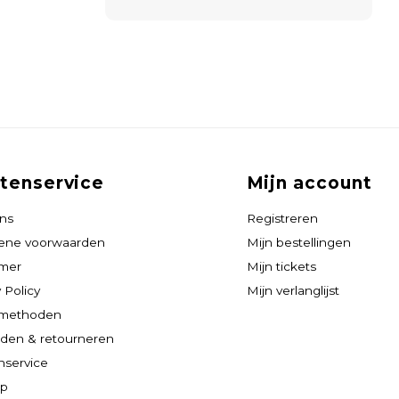
tenservice
Mijn account
ns
Registreren
ene voorwaarden
Mijn bestellingen
imer
Mijn tickets
 Policy
Mijn verlanglijst
lmethoden
den & retourneren
nservice
ap