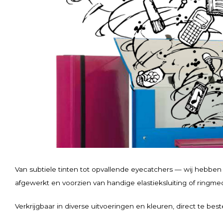
Van subtiele tinten tot opvallende eyecatchers — wij hebbe
afgewerkt en voorzien van handige elastieksluiting of ringmec
Verkrijgbaar in diverse uitvoeringen en kleuren, direct te bes