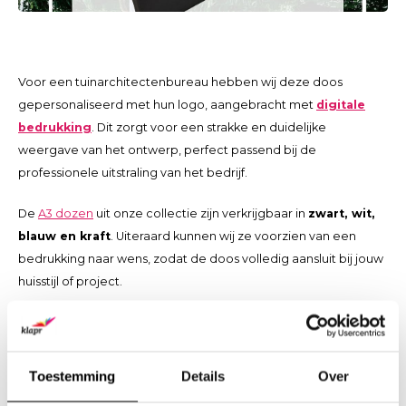
Voor een tuinarchitectenbureau hebben wij deze doos
gepersonaliseerd met hun logo, aangebracht met
digitale
bedrukking
. Dit zorgt voor een strakke en duidelijke
weergave van het ontwerp, perfect passend bij de
professionele uitstraling van het bedrijf.
De
A3 dozen
uit onze collectie zijn verkrijgbaar in
zwart, wit,
blauw en kraft
. Uiteraard kunnen wij ze voorzien van een
bedrukking naar wens, zodat de doos volledig aansluit bij jouw
huisstijl of project.
Een praktische standaard doos, met volop mogelijkheden voor
personalisatie.
Toestemming
Details
Over