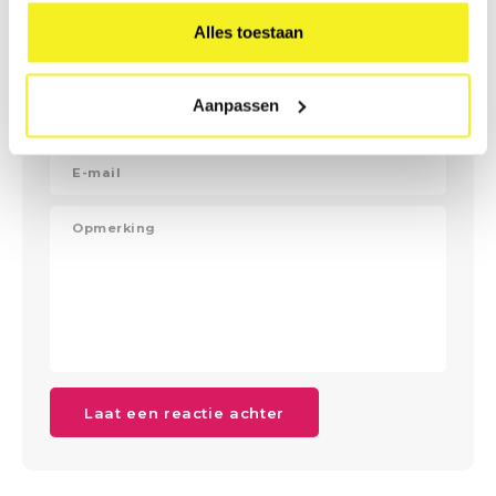
Alles toestaan
Laat een reactie achter
Aanpassen
Laat een reactie achter