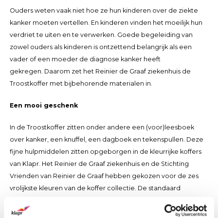
Ouders weten vaak niet hoe ze hun kinderen over de ziekte
kanker moeten vertellen. En kinderen vinden het moeilijk hun
verdriet te uiten en te verwerken. Goede begeleiding van
zowel ouders als kinderen is ontzettend belangrijk als een
vader of een moeder de diagnose kanker heeft
gekregen. Daarom zet het Reinier de Graaf ziekenhuis de
Troostkoffer met bijbehorende materialen in.
Een mooi geschenk
In de Troostkoffer zitten onder andere een (voor)leesboek
over kanker, een knuffel, een dagboek en tekenspullen. Deze
fijne hulpmiddelen zitten opgeborgen in de kleurrijke koffers
van Klapr. Het Reinier de Graaf ziekenhuis en de Stichting
Vrienden van Reinier de Graaf hebben gekozen voor de zes
vrolijkste kleuren van de koffer collectie. De standaard
opbergmiddelen worden aan het ziekenhuis geleverd en daar
voorzien van het logo.