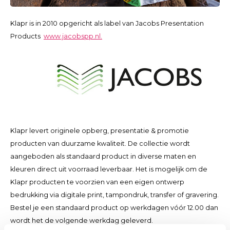
Klapr is in 2010 opgericht als label van Jacobs Presentation
Products
www.jacobspp.nl.
Klapr levert originele opberg, presentatie & promotie
producten van duurzame kwaliteit. De collectie wordt
aangeboden als standaard product in diverse maten en
kleuren direct uit voorraad leverbaar. Het is mogelijk om de
Klapr producten te voorzien van een eigen ontwerp
bedrukking via digitale print, tampondruk, transfer of gravering.
Bestel je een standaard product op werkdagen vóór 12.00 dan
wordt het de volgende werkdag geleverd.